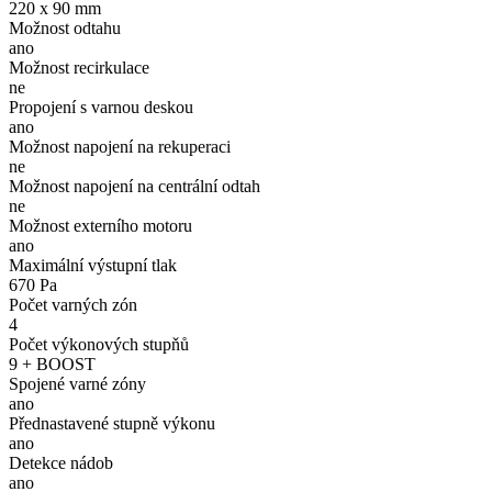
220 x 90 mm
Možnost odtahu
ano
Možnost recirkulace
ne
Propojení s varnou deskou
ano
Možnost napojení na rekuperaci
ne
Možnost napojení na centrální odtah
ne
Možnost externího motoru
ano
Maximální výstupní tlak
670 Pa
Počet varných zón
4
Počet výkonových stupňů
9 + BOOST
Spojené varné zóny
ano
Přednastavené stupně výkonu
ano
Detekce nádob
ano