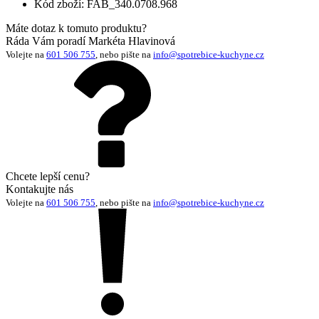
Kód zboží:
FAB_340.0708.968
Máte dotaz k tomuto produktu?
Ráda Vám poradí Markéta Hlavinová
Volejte na
601 506 755
, nebo pište na
info@spotrebice-kuchyne.cz
Chcete lepší cenu?
Kontakujte nás
Volejte na
601 506 755
, nebo pište na
info@spotrebice-kuchyne.cz