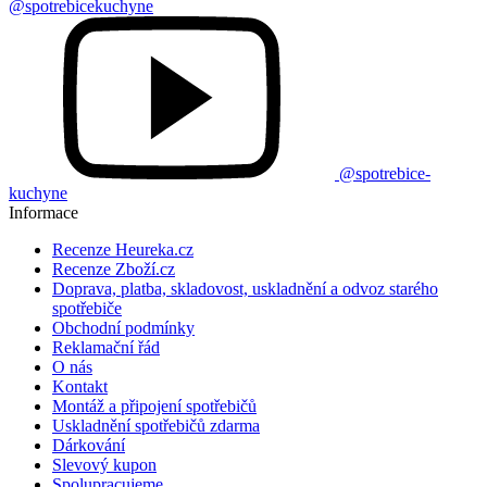
@spotrebicekuchyne
@spotrebice-
kuchyne
Informace
Recenze Heureka.cz
Recenze Zboží.cz
Doprava, platba, skladovost, uskladnění a odvoz starého
spotřebiče
Obchodní podmínky
Reklamační řád
O nás
Kontakt
Montáž a připojení spotřebičů
Uskladnění spotřebičů zdarma
Dárkování
Slevový kupon
Spolupracujeme