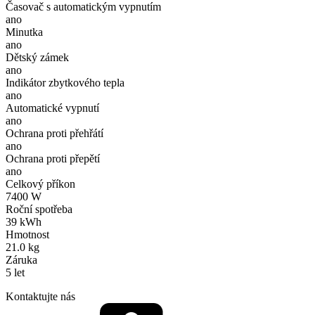
Časovač s automatickým vypnutím
ano
Minutka
ano
Dětský zámek
ano
Indikátor zbytkového tepla
ano
Automatické vypnutí
ano
Ochrana proti přehřátí
ano
Ochrana proti přepětí
ano
Celkový příkon
7400 W
Roční spotřeba
39 kWh
Hmotnost
21.0 kg
Záruka
5 let
Kontaktujte nás