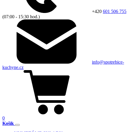
+420
601 506 755
(07:00 - 15:30 hod.)
info@spotrebice-
kuchyne.cz
0
Košík