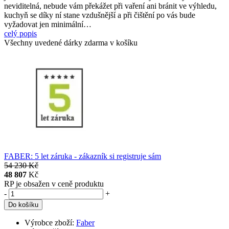
neviditelná, nebude vám překážet při vaření ani bránit ve výhledu,
kuchyň se díky ní stane vzdušnější a při čištění po vás bude
vyžadovat jen minimální…
celý popis
Všechny uvedené dárky zdarma v košíku
FABER: 5 let záruka - zákazník si registruje sám
54 230 Kč
48 807
Kč
RP
je obsažen v ceně produktu
-
+
Výrobce zboží:
Faber