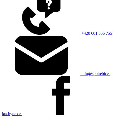
+420 601 506 755
info@spotrebice-
kuchyne.cz