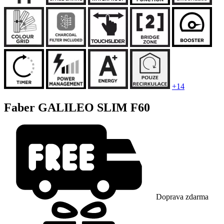
+14
Faber GALILEO SLIM F60
Doprava zdarma