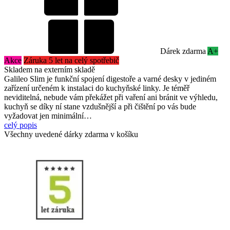
Dárek zdarma
A+
Akce
Záruka 5 let na celý spotřebič
Skladem na externím skladě
Galileo Slim je funkční spojení digestoře a varné desky v jediném
zařízení určeném k instalaci do kuchyňské linky. Je téměř
neviditelná, nebude vám překážet při vaření ani bránit ve výhledu,
kuchyň se díky ní stane vzdušnější a při čištění po vás bude
vyžadovat jen minimální…
celý popis
Všechny uvedené dárky zdarma v košíku