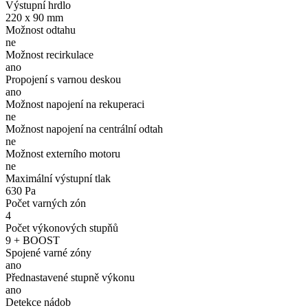
Výstupní hrdlo
220 x 90 mm
Možnost odtahu
ne
Možnost recirkulace
ano
Propojení s varnou deskou
ano
Možnost napojení na rekuperaci
ne
Možnost napojení na centrální odtah
ne
Možnost externího motoru
ne
Maximální výstupní tlak
630 Pa
Počet varných zón
4
Počet výkonových stupňů
9 + BOOST
Spojené varné zóny
ano
Přednastavené stupně výkonu
ano
Detekce nádob