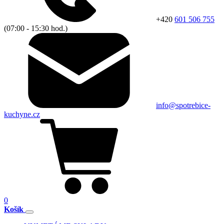
+420
601 506 755
(07:00 - 15:30 hod.)
info@spotrebice-
kuchyne.cz
0
Košík