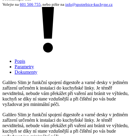
Volejte na
601 506 755
, nebo pište na
info@spotrebice-kuchyne.cz
Popis
Parametry
Dokumenty
Galileo Slim je funkční spojení digestoře a varné desky v jediném
zařízení určeném k instalaci do kuchyňské linky. Je téměř
neviditelná, nebude vám překážet při vaření ani bránit ve výhledu,
kuchyň se díky ní stane vzdušnější a při čištění po vás bude
vyžadovat jen minimální péči.
Galileo Slim je funkční spojení digestoře a varné desky v jediném
zařízení určeném k instalaci do kuchyňské linky. Je téměř
neviditelná, nebude vám překážet při vaření ani bránit ve výhledu,
kuchyň se díky ní stane vzdušnější a při čištění po vás bude