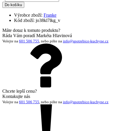
Výrobce zboží:
Franke
Kód zboží:
jo38kl7lkg_v
Máte dotaz k tomuto produktu?
Ráda Vám poradí Markéta Hlavinová
Volejte na
601 506 755
, nebo pište na
info@spotrebice-kuchyne.cz
Chcete lepší cenu?
Kontakujte nás
Volejte na
601 506 755
, nebo pište na
info@spotrebice-kuchyne.cz