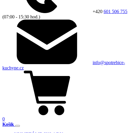
+420
601 506 755
(07:00 - 15:30 hod.)
info@spotrebice-
kuchyne.cz
0
Košík