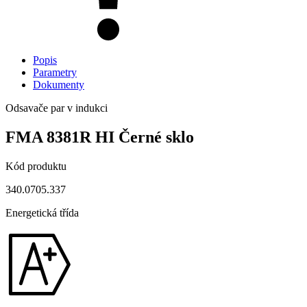
Popis
Parametry
Dokumenty
Odsavače par v indukci
FMA 8381R HI Černé sklo
Kód produktu
340.0705.337
Energetická třída